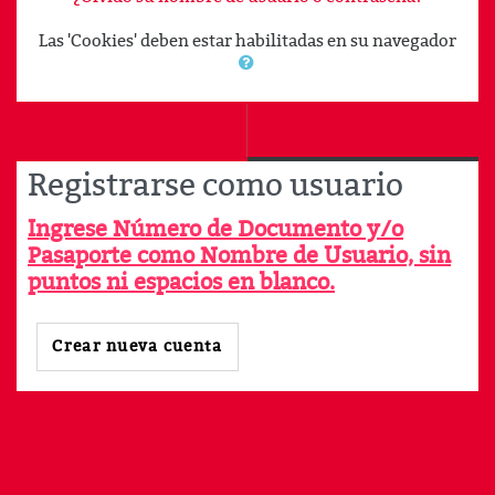
Las 'Cookies' deben estar habilitadas en su navegador
Registrarse como usuario
Ingrese Número de Documento y/o
Pasaporte como Nombre de Usuario, sin
puntos ni espacios en blanco.
Crear nueva cuenta