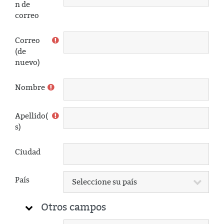
n de
correo
Correo
(de
nuevo)
Nombre
Apellido(
s)
Ciudad
País
Otros campos
Otros campos
Otros campos