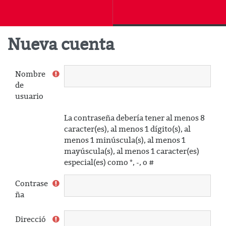
Salta al contenido principal
Nueva cuenta
Nombre
de
usuario
La contraseña debería tener al menos 8
caracter(es), al menos 1 dígito(s), al
menos 1 minúscula(s), al menos 1
mayúscula(s), al menos 1 caracter(es)
especial(es) como *, -, o #
Contrase
ña
Direcció